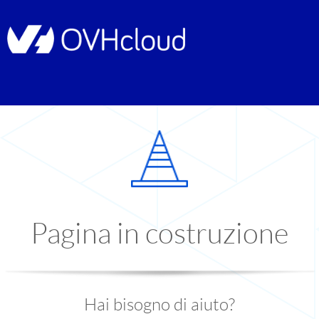
Pagina in costruzione
Hai bisogno di aiuto?